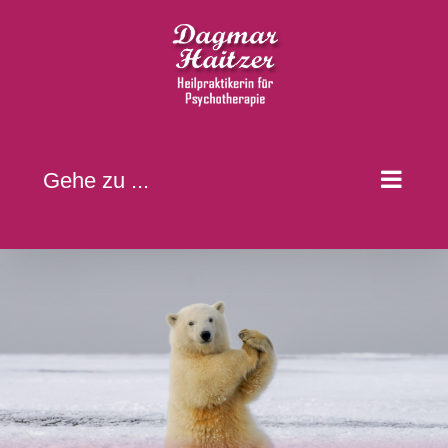
Zum
Inhalt
springen
Gehe zu ...