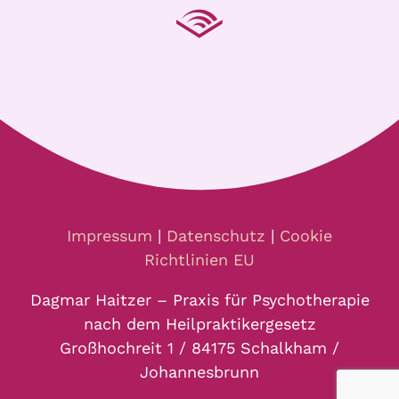
Impressum
|
Datenschutz
|
Cookie
Richtlinien EU
Dagmar Haitzer – Praxis für Psychotherapie
nach dem Heilpraktikergesetz
Großhochreit 1 / 84175 Schalkham /
Johannesbrunn