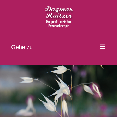
Zum
Inhalt
springen
Gehe zu ...